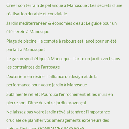
provençal
Créer son terrain de pétanque à Manosque : Les secrets d’une
e
réalisation durable et conviviale
r
Jardin méditerranéen & économies d’eau : Le guide pour un
été serein à Manosque
:
Plage de piscine : le compte à rebours est lancé pour un été
parfait à Manosque !
Le gazon synthétique à Manosque : l’art d’un jardin vert sans
les contraintes de l’arrosage
L’extérieur en résine : l’alliance du design et de la
performance pour votre jardin à Manosque
Sublimer le relief : Pourquoi l’enrochement et les murs en
pierre sont l’âme de votre jardin provençal
Ne laissez pas votre jardin rêvé attendre : l’Importance
cruciale de planifier vos aménagements extérieurs dès
aujourd’hui avec GONSALVES PAYSAGES